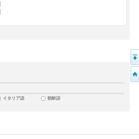
イタリア語
朝鮮語