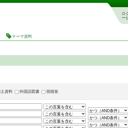
茨城県立図書館 蔵書検索・予約システム
ロ
ー
テーマ資料
郷土資料
外国語図書
視聴覚