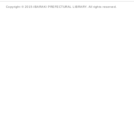
Copyright © 2015-IBARAKI PREFECTURAL LIBRARY. All rights reserved.