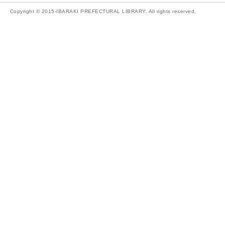
Copyright © 2015-IBARAKI PREFECTURAL LIBRARY. All rights reserved.