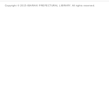
Copyright © 2015-IBARAKI PREFECTURAL LIBRARY. All rights reserved.