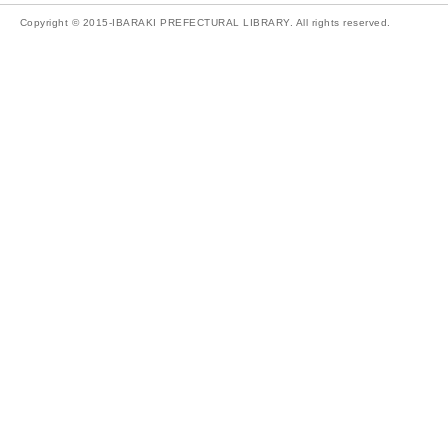
Copyright © 2015-IBARAKI PREFECTURAL LIBRARY. All rights reserved.