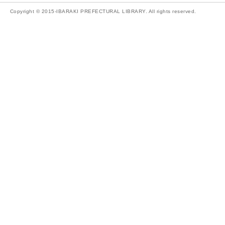
Copyright © 2015-IBARAKI PREFECTURAL LIBRARY. All rights reserved.