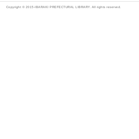
Copyright © 2015-IBARAKI PREFECTURAL LIBRARY. All rights reserved.