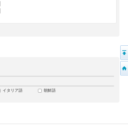
イタリア語
朝鮮語