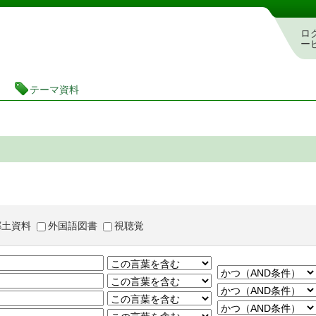
茨城県立図書館 蔵書検索・予約システム
ロ
ー
テーマ資料
郷土資料
外国語図書
視聴覚