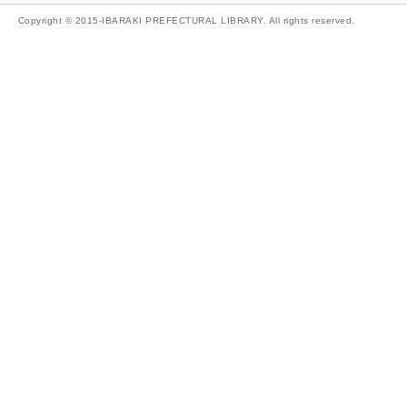
Copyright © 2015-IBARAKI PREFECTURAL LIBRARY. All rights reserved.