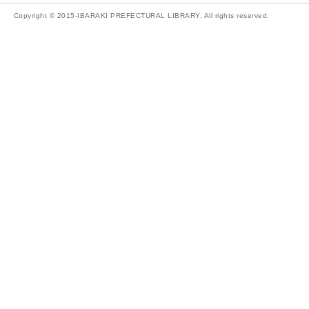
Copyright © 2015-IBARAKI PREFECTURAL LIBRARY. All rights reserved.