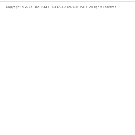
Copyright © 2015-IBARAKI PREFECTURAL LIBRARY. All rights reserved.