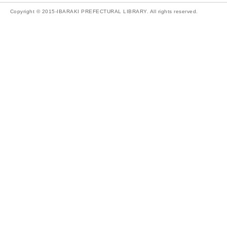
Copyright © 2015-IBARAKI PREFECTURAL LIBRARY. All rights reserved.