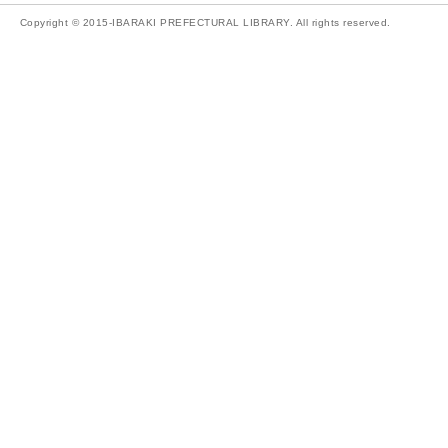
Copyright © 2015-IBARAKI PREFECTURAL LIBRARY. All rights reserved.