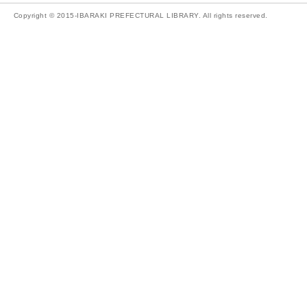
Copyright © 2015-IBARAKI PREFECTURAL LIBRARY. All rights reserved.