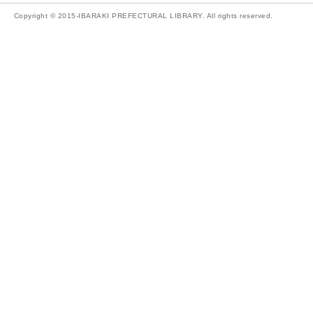
Copyright © 2015-IBARAKI PREFECTURAL LIBRARY. All rights reserved.