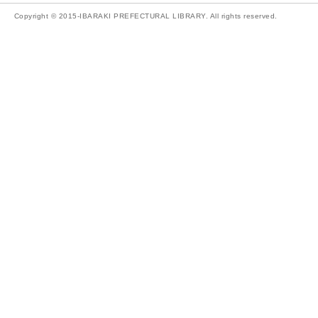
Copyright © 2015-IBARAKI PREFECTURAL LIBRARY. All rights reserved.