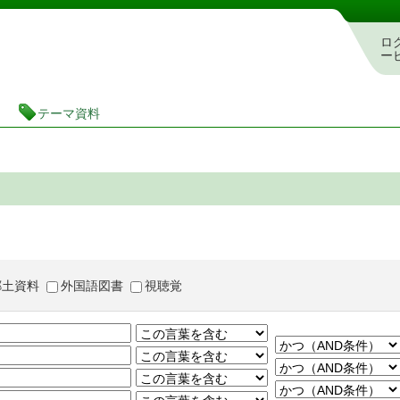
茨城県立図書館 蔵書検索・予約システム
ロ
ー
テーマ資料
郷土資料
外国語図書
視聴覚