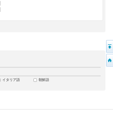
イタリア語
朝鮮語