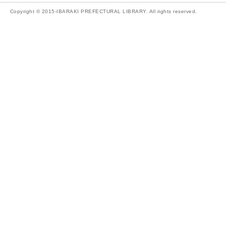
Copyright © 2015-IBARAKI PREFECTURAL LIBRARY. All rights reserved.