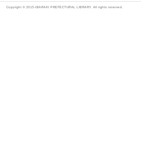
Copyright © 2015-IBARAKI PREFECTURAL LIBRARY. All rights reserved.