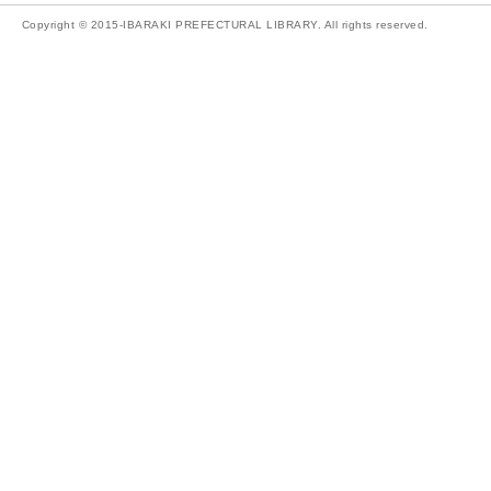
Copyright © 2015-IBARAKI PREFECTURAL LIBRARY. All rights reserved.