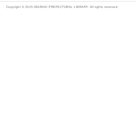
Copyright © 2015-IBARAKI PREFECTURAL LIBRARY. All rights reserved.