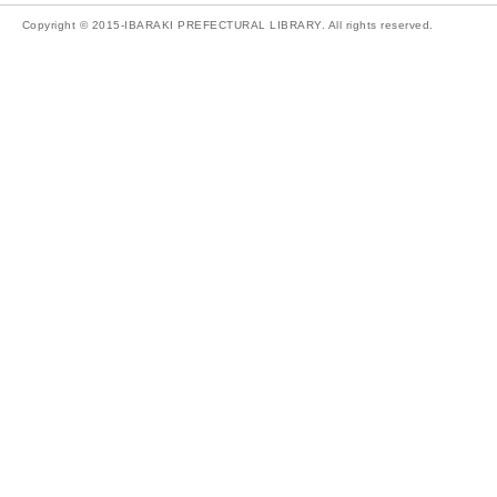
Copyright © 2015-IBARAKI PREFECTURAL LIBRARY. All rights reserved.