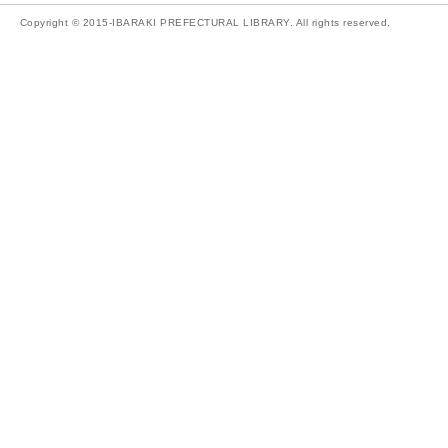
Copyright © 2015-IBARAKI PREFECTURAL LIBRARY. All rights reserved.