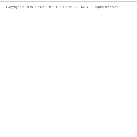
Copyright © 2015-IBARAKI PREFECTURAL LIBRARY. All rights reserved.