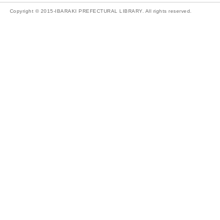
Copyright © 2015-IBARAKI PREFECTURAL LIBRARY. All rights reserved.