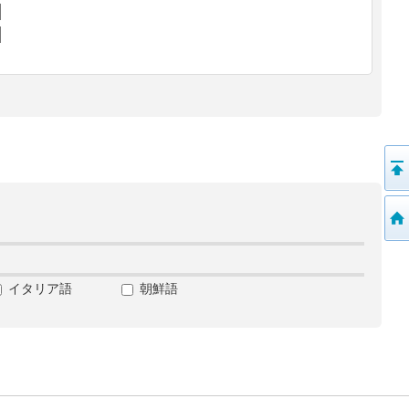
イタリア語
朝鮮語