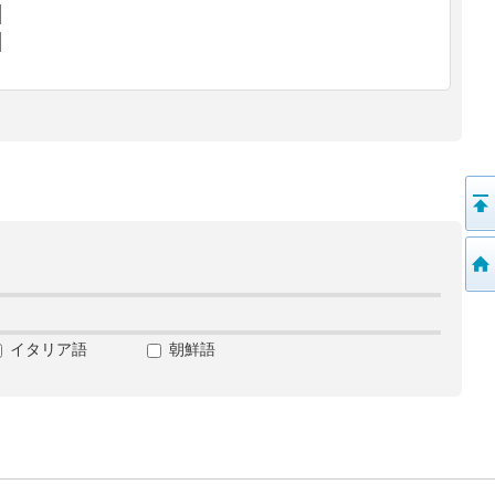
イタリア語
朝鮮語