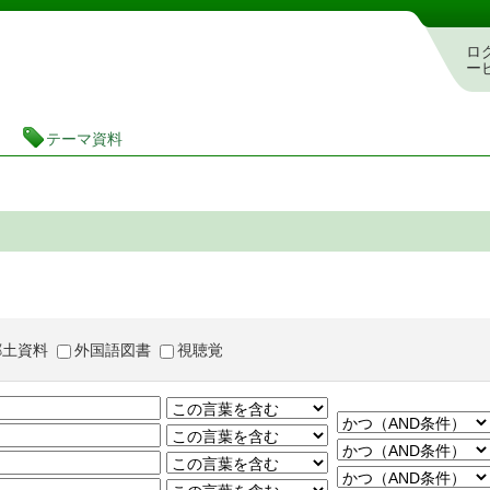
茨城県立図書館 蔵書検索・予約システム
ロ
ー
テーマ資料
郷土資料
外国語図書
視聴覚