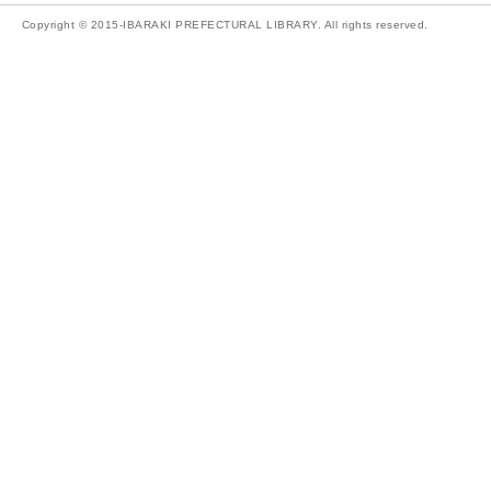
Copyright © 2015-IBARAKI PREFECTURAL LIBRARY. All rights reserved.