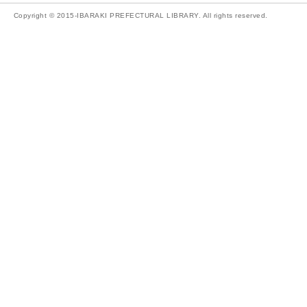
Copyright © 2015-IBARAKI PREFECTURAL LIBRARY. All rights reserved.