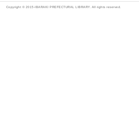
Copyright © 2015-IBARAKI PREFECTURAL LIBRARY. All rights reserved.