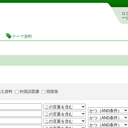
茨城県立図書館 蔵書検索・予約システム
ロ
ー
テーマ資料
郷土資料
外国語図書
視聴覚