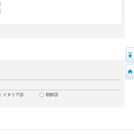
イタリア語
朝鮮語