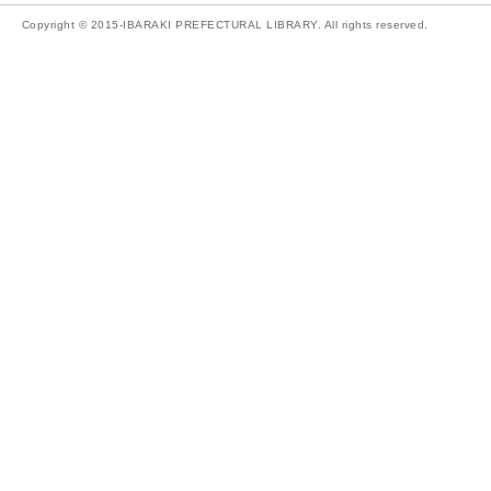
Copyright © 2015-IBARAKI PREFECTURAL LIBRARY. All rights reserved.