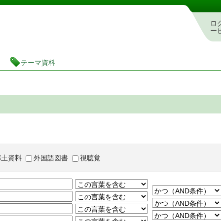
茨城県立図書館 蔵書検索・予約システム
ロ
ー
テーマ資料
郷土資料
外国語図書
視聴覚