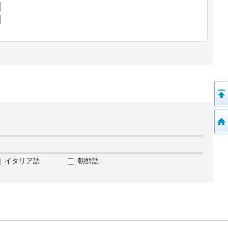
イタリア語
朝鮮語