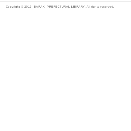
Copyright © 2015-IBARAKI PREFECTURAL LIBRARY. All rights reserved.