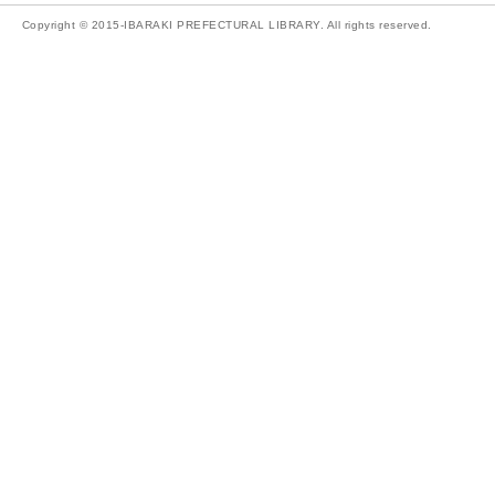
Copyright © 2015-IBARAKI PREFECTURAL LIBRARY. All rights reserved.