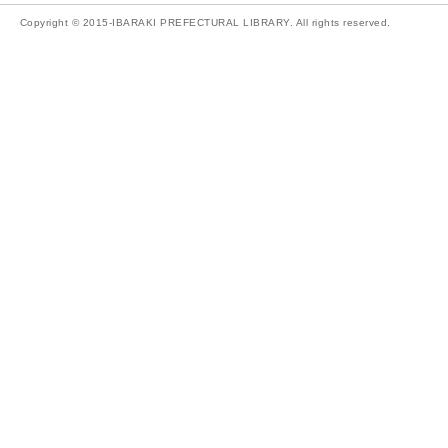
Copyright © 2015-IBARAKI PREFECTURAL LIBRARY. All rights reserved.