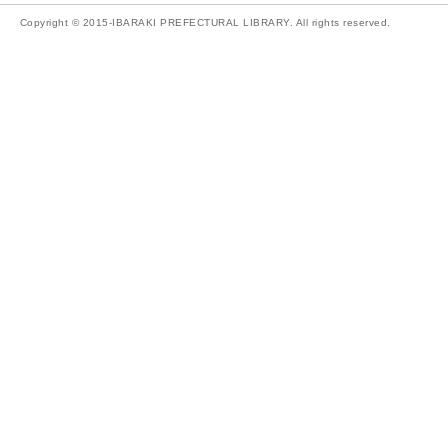
Copyright © 2015-IBARAKI PREFECTURAL LIBRARY. All rights reserved.