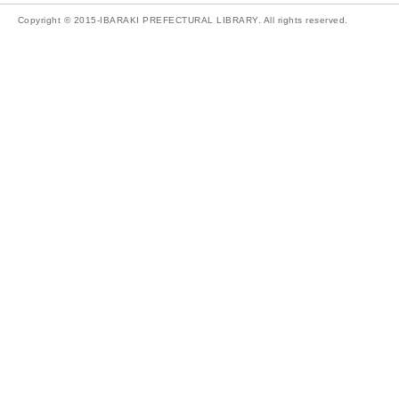
Copyright © 2015-IBARAKI PREFECTURAL LIBRARY. All rights reserved.