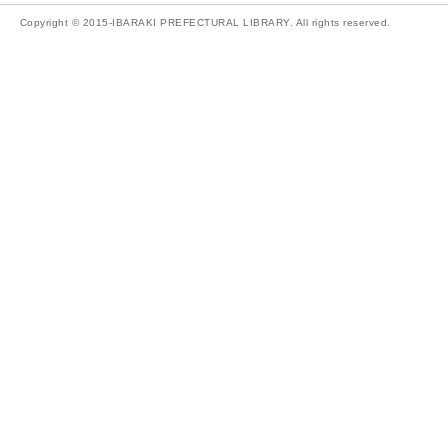
Copyright © 2015-IBARAKI PREFECTURAL LIBRARY. All rights reserved.