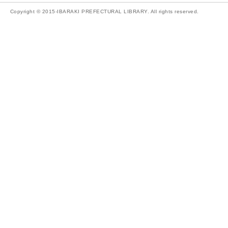
Copyright © 2015-IBARAKI PREFECTURAL LIBRARY. All rights reserved.