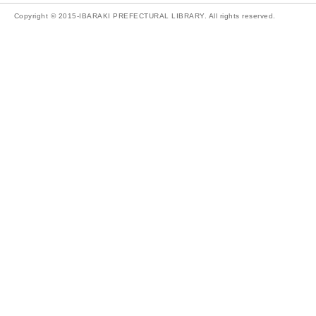
Copyright © 2015-IBARAKI PREFECTURAL LIBRARY. All rights reserved.