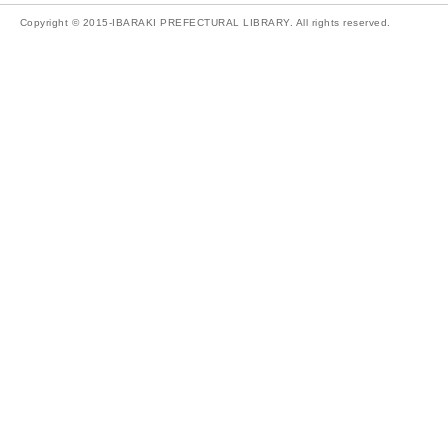
Copyright © 2015-IBARAKI PREFECTURAL LIBRARY. All rights reserved.