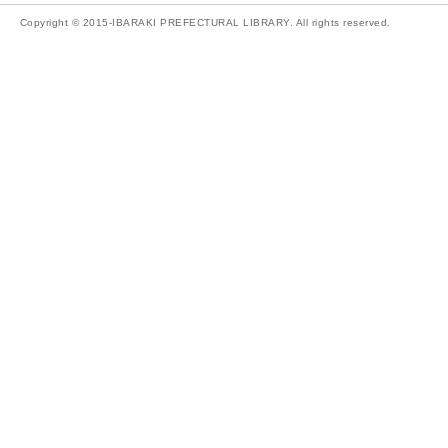
Copyright © 2015-IBARAKI PREFECTURAL LIBRARY. All rights reserved.