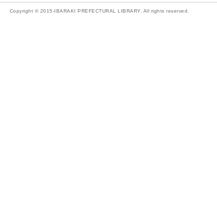
Copyright © 2015-IBARAKI PREFECTURAL LIBRARY. All rights reserved.