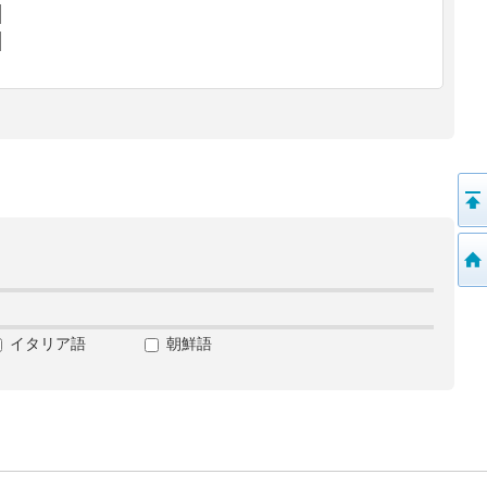
イタリア語
朝鮮語