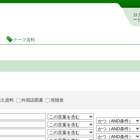
茨城県立図書館 蔵書検索・予約システム
ロ
ー
テーマ資料
郷土資料
外国語図書
視聴覚