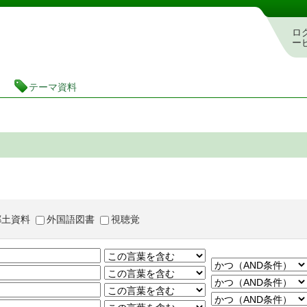
茨城県立図書館 蔵書検索・予約システム
ロ
ー
テーマ資料
郷土資料
外国語図書
視聴覚