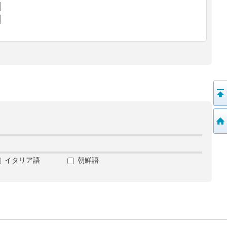
イタリア語
朝鮮語