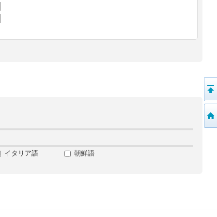
イタリア語
朝鮮語