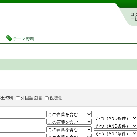
茨城県立図書館 蔵書検索・予約システム
ロ
ー
テーマ資料
郷土資料
外国語図書
視聴覚