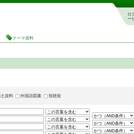
茨城県立図書館 蔵書検索・予約システム
ロ
ー
テーマ資料
郷土資料
外国語図書
視聴覚