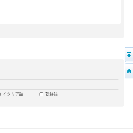
イタリア語
朝鮮語