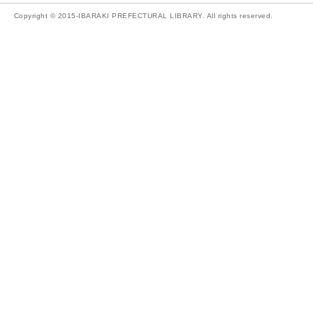
Copyright © 2015-IBARAKI PREFECTURAL LIBRARY. All rights reserved.