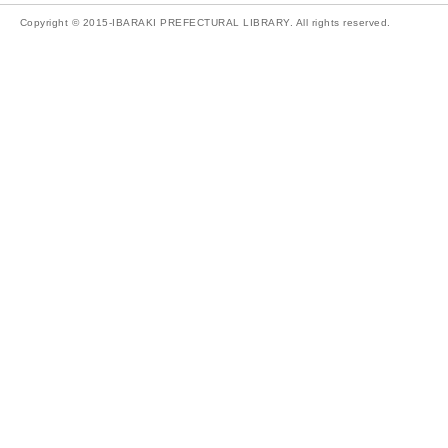
Copyright © 2015-IBARAKI PREFECTURAL LIBRARY. All rights reserved.